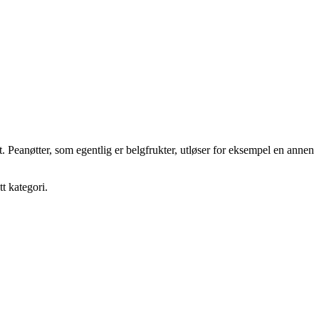
. Peanøtter, som egentlig er belgfrukter, utløser for eksempel en annen
tt kategori.