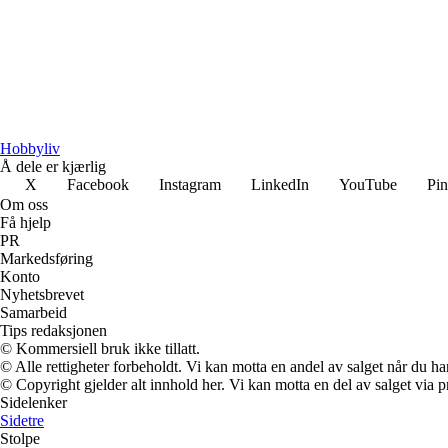
Hobbyliv
Å dele er kjærlig
X
Facebook
Instagram
LinkedIn
YouTube
Pin
Om oss
Få hjelp
PR
Markedsføring
Konto
Nyhetsbrevet
Samarbeid
Tips redaksjonen
© Kommersiell bruk ikke tillatt.
© Alle rettigheter forbeholdt. Vi kan motta en andel av salget når du h
© Copyright gjelder alt innhold her. Vi kan motta en del av salget via pr
Sidelenker
Sidetre
Stolpe