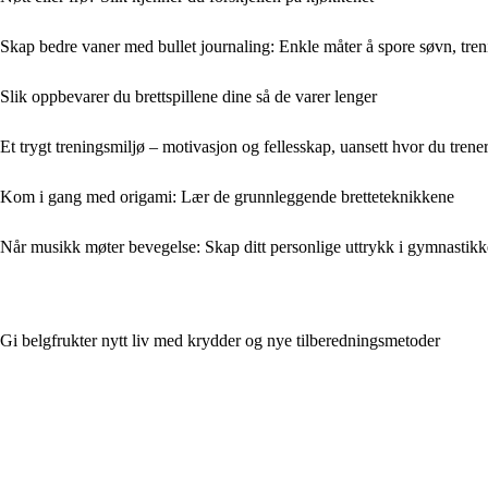
Skap bedre vaner med bullet journaling: Enkle måter å spore søvn, tren
Slik oppbevarer du brettspillene dine så de varer lenger
Et trygt treningsmiljø – motivasjon og fellesskap, uansett hvor du trene
Kom i gang med origami: Lær de grunnleggende bretteteknikkene
Når musikk møter bevegelse: Skap ditt personlige uttrykk i gymnastik
Gi belgfrukter nytt liv med krydder og nye tilberedningsmetoder