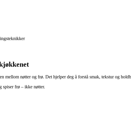
ingsteknikker
 kjøkkenet
llen mellom nøtter og frø. Det hjelper deg å forstå smak, tekstur og hold
 spiser frø – ikke nøtter.