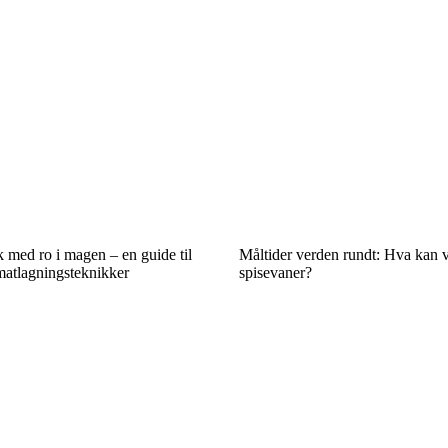
 med ro i magen – en guide til
Måltider verden rundt: Hva kan v
atlagningsteknikker
spisevaner?