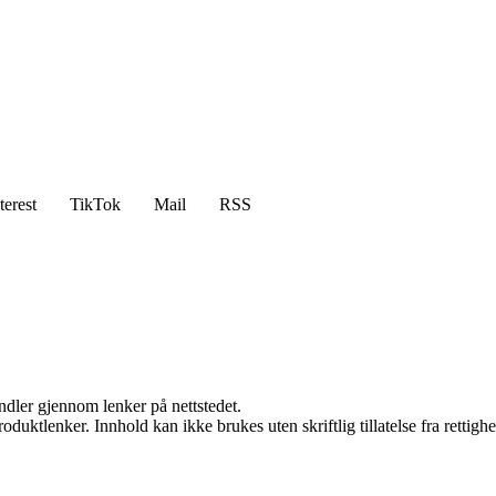
terest
TikTok
Mail
RSS
andler gjennom lenker på nettstedet.
oduktlenker. Innhold kan ikke brukes uten skriftlig tillatelse fra rettigh