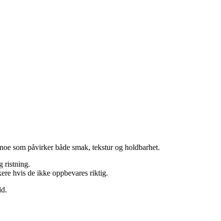
 noe som påvirker både smak, tekstur og holdbarhet.
 ristning.
ere hvis de ikke oppbevares riktig.
ld.