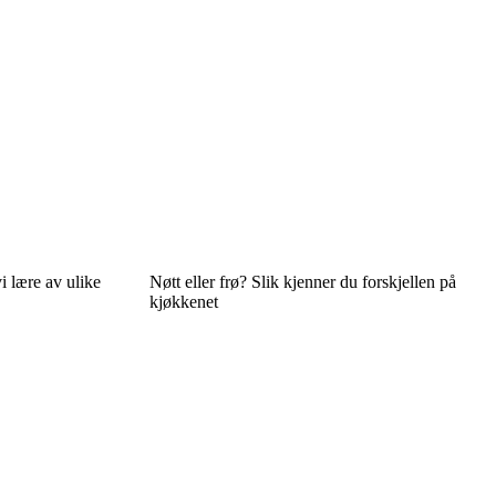
i lære av ulike
Nøtt eller frø? Slik kjenner du forskjellen på
kjøkkenet