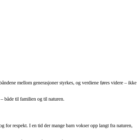
er båndene mellom generasjoner styrkes, og verdiene føres videre – ikke
 både til familien og til naturen.
og for respekt. I en tid der mange barn vokser opp langt fra naturen,