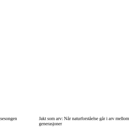
ktsesongen
Jakt som arv: Når naturforståelse går i arv mellom
generasjoner