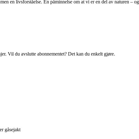
, men en livsforståelse. En påminnelse om at vi er en del av naturen – og 
njer. Vil du avslutte abonnementet? Det kan du enkelt gjøre.
er gåsejakt