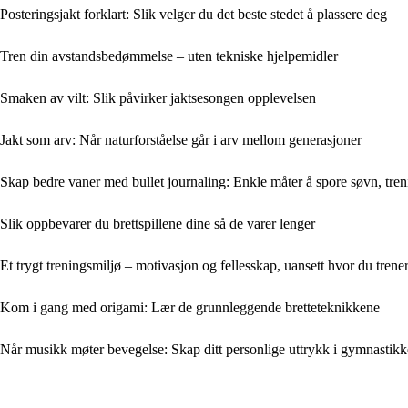
Posteringsjakt forklart: Slik velger du det beste stedet å plassere deg
Tren din avstandsbedømmelse – uten tekniske hjelpemidler
Smaken av vilt: Slik påvirker jaktsesongen opplevelsen
Jakt som arv: Når naturforståelse går i arv mellom generasjoner
Skap bedre vaner med bullet journaling: Enkle måter å spore søvn, tren
Slik oppbevarer du brettspillene dine så de varer lenger
Et trygt treningsmiljø – motivasjon og fellesskap, uansett hvor du trene
Kom i gang med origami: Lær de grunnleggende bretteteknikkene
Når musikk møter bevegelse: Skap ditt personlige uttrykk i gymnastik