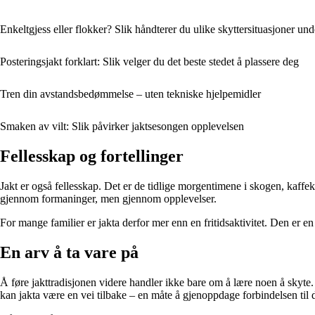
Enkeltgjess eller flokker? Slik håndterer du ulike skyttersituasjoner und
Posteringsjakt forklart: Slik velger du det beste stedet å plassere deg
Tren din avstandsbedømmelse – uten tekniske hjelpemidler
Smaken av vilt: Slik påvirker jaktsesongen opplevelsen
Fellesskap og fortellinger
Jakt er også fellesskap. Det er de tidlige morgentimene i skogen, kaffe
gjennom formaninger, men gjennom opplevelser.
For mange familier er jakta derfor mer enn en fritidsaktivitet. Den er en
En arv å ta vare på
Å føre jakttradisjonen videre handler ikke bare om å lære noen å skyte. 
kan jakta være en vei tilbake – en måte å gjenoppdage forbindelsen til 