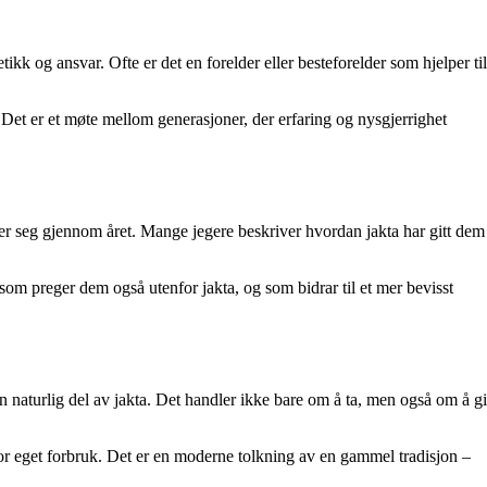
kk og ansvar. Ofte er det en forelder eller besteforelder som hjelper til
 Det er et møte mellom generasjoner, der erfaring og nysgjerrighet
rer seg gjennom året. Mange jegere beskriver hvordan jakta har gitt dem
om preger dem også utenfor jakta, og som bidrar til et mer bevisst
 naturlig del av jakta. Det handler ikke bare om å ta, men også om å gi
r eget forbruk. Det er en moderne tolkning av en gammel tradisjon –